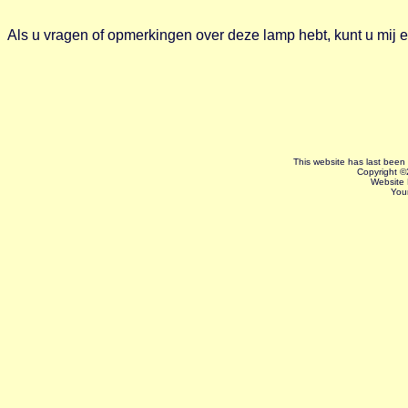
Als u vragen of opmerkingen over deze lamp hebt, kunt u mij 
This website has last bee
Copyright ©
Website
You