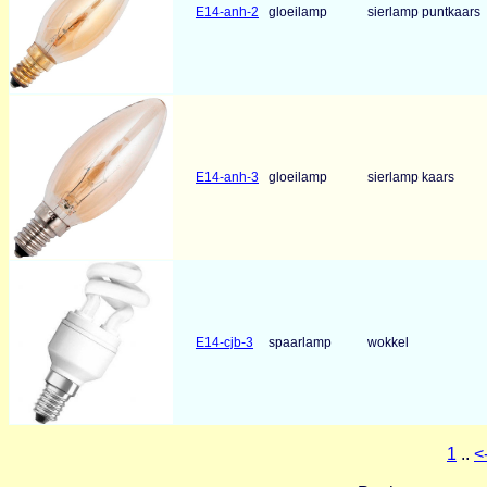
E14-anh-2
gloeilamp
sierlamp puntkaars
E14-anh-3
gloeilamp
sierlamp kaars
E14-cjb-3
spaarlamp
wokkel
1
..
<