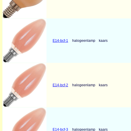
E14-bcf-1
halogeenlamp
kaars
E14-bcf-2
halogeenlamp
kaars
E14-bcf-3
halogeenlamp
kaars