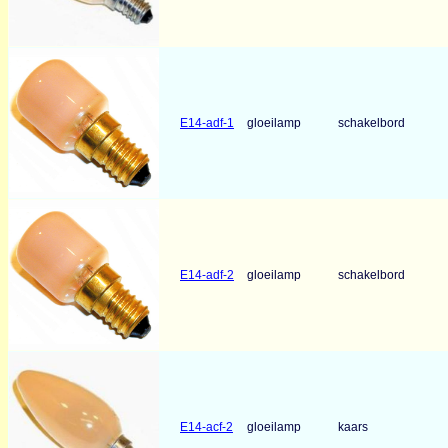
E14-adf-1
gloeilamp
schakelbord
E14-adf-2
gloeilamp
schakelbord
E14-acf-2
gloeilamp
kaars