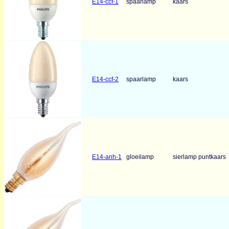
E14-ccf-1
spaarlamp
kaars
E14-ccf-2
spaarlamp
kaars
E14-anh-1
gloeilamp
sierlamp puntkaars