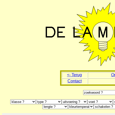
<- Terug
O
Contact