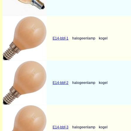
E14-bbf-1
halogeenlamp
kogel
E14-bbf-2
halogeenlamp
kogel
E14-bbf-3
halogeenlamp
kogel