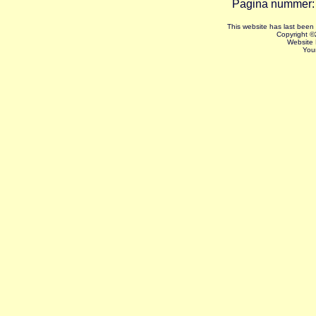
Pagina nummer
This website has last bee
Copyright ©
Website
You