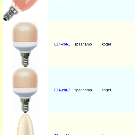
E14-cbf-1
spaarlamp
kogel
E14-cbf-2
spaarlamp
kogel