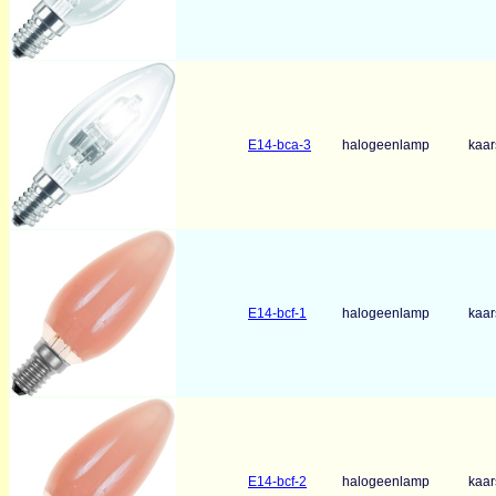
E14-bca-3
halogeenlamp
kaar
E14-bcf-1
halogeenlamp
kaar
E14-bcf-2
halogeenlamp
kaar