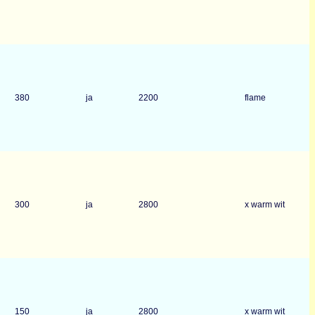
380
ja
2200
flame
300
ja
2800
x warm wit
150
ja
2800
x warm wit