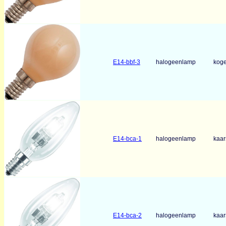
E14-bbf-3
halogeenlamp
koge
E14-bca-1
halogeenlamp
kaar
E14-bca-2
halogeenlamp
kaar