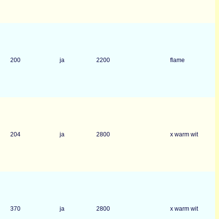
200
ja
2200
flame
204
ja
2800
x warm wit
370
ja
2800
x warm wit