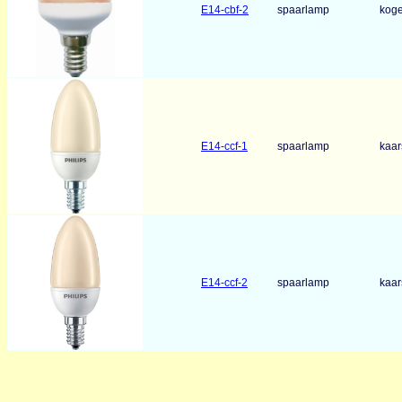
E14-cbf-2
spaarlamp
koge
E14-ccf-1
spaarlamp
kaar
E14-ccf-2
spaarlamp
kaar