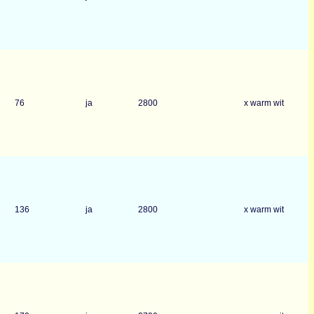
76
ja
2800
x warm wit
136
ja
2800
x warm wit