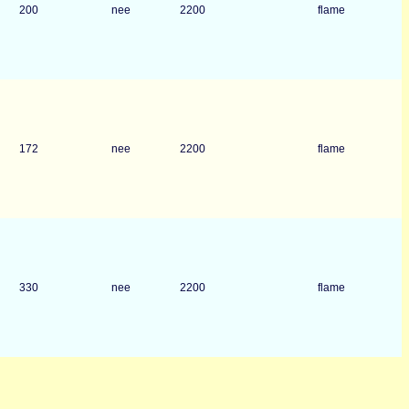
200
nee
2200
flame
172
nee
2200
flame
330
nee
2200
flame